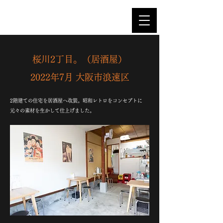
アポイントプレイス株式会社
桜川2丁目。（居酒屋）
​2022年7月 大阪市浪速区
2階建ての住宅を居酒屋へ改装。昭和レトロをコンセプトに
元々の素材を生かして仕上げました。